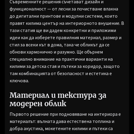
Съвременните решения съчетават дизайн и
функционалност — от лесни за почистване влакна
до дигитални принтове и модулни системи, които
правят килима център на интериорното внушение. В
тази статия ще ви дадем конкретни и приложими
идеи как да изберете правилния материал, размер и
стил за всеки кът в дома, така че обликът да се
обнови хармонично и разумно. Ще обърнем
специално внимание на практични варианти на
килими за детска стая и пътеки за коридор, защото
там комбинацията от безопасност и естетика е
ключова.
Материал и текстура за
модерен облик
Първото решение при подновяване на интериора е
материалът: вълната дава естествена топлина и
добра акустика, мокетените килими и пътеки са