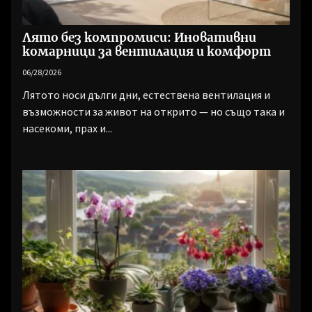
Лято без компромиси: Иновативни
комарници за вентилация и комфорт
06/28/2026
Лятото носи дълги дни, естествена вентилация и
възможности за живот на открито — но също така и
насекоми, прах и...