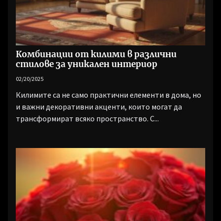
Комбинации от килими в различни
стилове за уникален интериор
02/20/2025
Килимите са не само практични елементи в дома, но
и важни декоративни акценти, които могат да
трансформират всяко пространство. С...