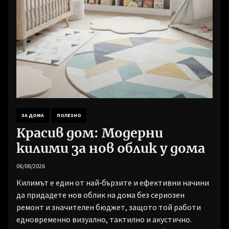
ЗА ДОМА
ПОЛЕЗНО
Красив дом: Модерни
килими за нов облик у дома
06/08/2026
Килимът е един от най‑бързите и ефективни начини
да придадете нов облик на дома без сериозен
ремонт и значителен бюджет, защото той работи
едновременно визуално, тактилно и акустично.