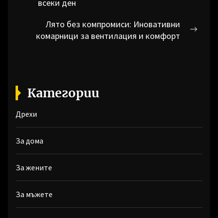
всеки ден
post:
Лято без компромиси: Иновативни
Next
комарници за вентилация и комфорт
post:
Категории
Дрехи
За дома
За жените
За мъжете