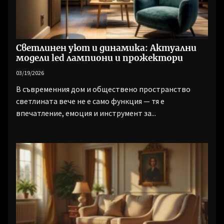
Светлинен уют и динамика: Актуални
модели led лампиони и прожектори
03/19/2026
В съвременния дом и обществено пространство
светлината вече не е само функция — тя е
впечатление, емоция и инструмент за...