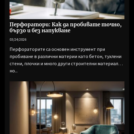
Перфоратори: Как да пробивате точно,
бързо и без напукване
03/24/2026
Перфораторите са основен инструмент при
пробиване в различни материи като бетон, тухлени
стени, плочки и много други строителни материали,
но...