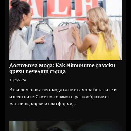
Достъпна мода: Как евтините дамски
дрехи печелят сърца
11/25/2024
В съвременния свят модата не е само за богатите и
известните. С все по-голямото разнообразие от
магазини, марки и платформи,...