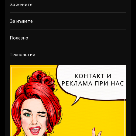
За жените
За мъжете
Полезно
Технологии