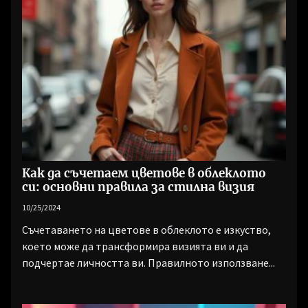
Как да съчетаем цветове в облеклото
си: основни правила за стилна визия
10/25/2024
Съчетаването на цветове в облеклото е изкуство,
което може да трансформира визията ви и да
подчертае личността ви. Правилното използване...