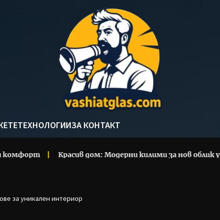
Vashi
Glas
ЖЕТЕ
ТЕХНОЛОГИИ
ЗА КОНТАКТ
Красив дом: Модерни килими за нов облик у дома
П
ове за уникален интериор