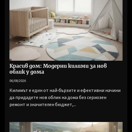
Красив дом: Модерни килими за нов
облик у дома
06/08/2026
Килимът е един от най‑бързите и ефективни начини
да придадете нов облик на дома без сериозен
ремонт и значителен бюджет,...