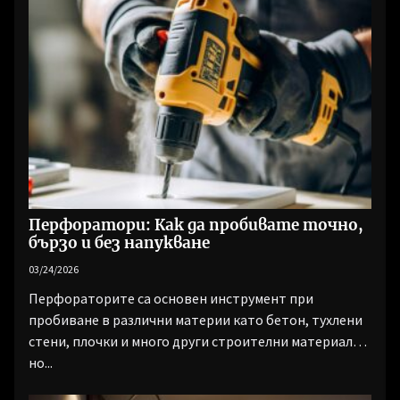
Перфоратори: Как да пробивате точно,
бързо и без напукване
03/24/2026
Перфораторите са основен инструмент при
пробиване в различни материи като бетон, тухлени
стени, плочки и много други строителни материали,
но...