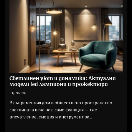
Светлинен уют и динамика: Актуални
модели led лампиони и прожектори
03/19/2026
В съвременния дом и обществено пространство
светлината вече не е само функция — тя е
впечатление, емоция и инструмент за...