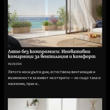
Лято без компромиси: Иновативни
комарници за вентилация и комфорт
06/28/2026
Лятото носи дълги дни, естествена вентилация и
възможности за живот на открито — но също така и
насекоми, прах и...