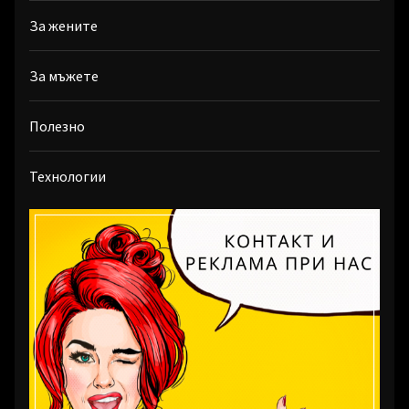
За жените
За мъжете
Полезно
Технологии