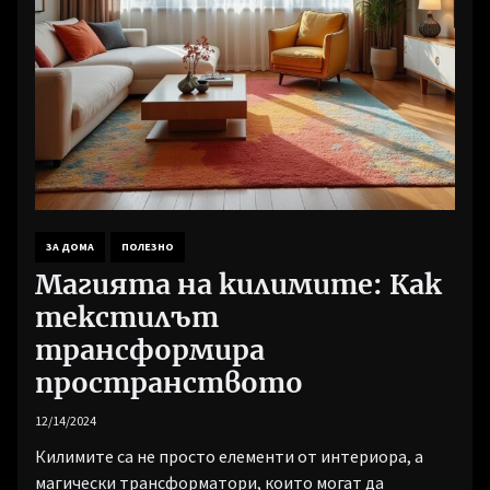
ЗА ДОМА
ПОЛЕЗНО
Магията на килимите: Как
текстилът
трансформира
пространството
12/14/2024
Килимите са не просто елементи от интериора, a
магически трансформатори, които могат да