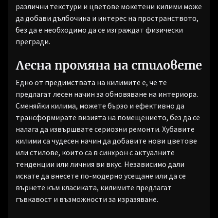
различни текстури и цветове мокетени килими може
да добави дълбочина и интерес на пространството,
без да е необходимо да се изграждат физически
прегради.
Лесна промяна на стиловете
Едно от предимствата на килимите е, че те
предлагат лесен начин за обновяване на интериора.
Сменяйки килима, можете бързо и ефективно да
трансформирате визията на помещението, без да се
налага да извършвате сериозни ремонти. Хубавите
килими са чудесен начин да добавите нови цветове
или стилове, които са в синхрон с актуалните
тенденции или личния ви вкус. Независимо дали
искате да внесете по-модерно усещане или да се
върнете към класиката, килимите предлагат
гъвкавост и възможности за изразяване.