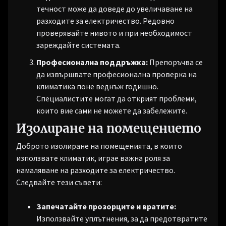
течност може да доведе до увеличаване на
разходите за електричество. Редовно
проверявайте нивото и при необходимост
зареждайте системата.
Професионална поддръжка:
Препоръчва се
да извършвате професионална проверка на
климатика поне веднъж годишно.
Специалистите могат да открият проблеми,
които вие сами не можете да забележите.
Изолиране на помещението
Доброто изолиране на помещенията, в които
използвате климатик, играе важна роля за
намаляване на разходите за електричество.
Следвайте тези съвети:
Запечатайте прозорците и вратите:
Използвайте уплътнения, за да предотвратите