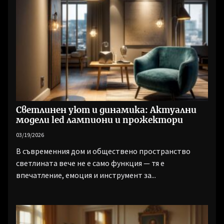
Светлинен уют и динамика: Актуални
модели led лампиони и прожектори
03/19/2026
В съвременния дом и обществено пространство
светлината вече не е само функция — тя е
впечатление, емоция и инструмент за...