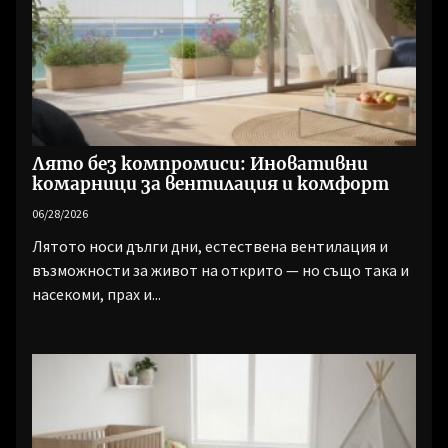
Лято без компромиси: Иновативни
комарници за вентилация и комфорт
06/28/2026
Лятото носи дълги дни, естествена вентилация и
възможности за живот на открито — но също така и
насекоми, прах и...