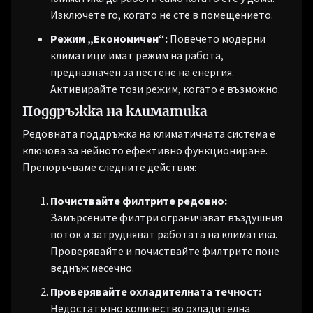
Изключете го, когато не сте в помещението.
Режим „Економичен“:
Повечето модерни
климатици имат режим на работа,
предназначен за пестене на енергия.
Активирайте този режим, когато е възможно.
Поддръжка на климатика
Редовната поддръжка на климатичната система е
ключова за нейното ефективно функциониране.
Препоръчваме следните действия:
Почиствайте филтрите редовно:
Замърсените филтри ограничават въздушния
поток и затрудняват работата на климатика.
Проверявайте и почиствайте филтрите поне
веднъж месечно.
Проверявайте охладителната течност:
Недостатъчно количество охладителна