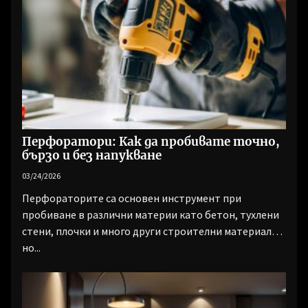
Перфоратори: Как да пробивате точно,
бързо и без напукване
03/24/2026
Перфораторите са основен инструмент при
пробиване в различни материи като бетон, тухлени
стени, плочки и много други строителни материали,
но...