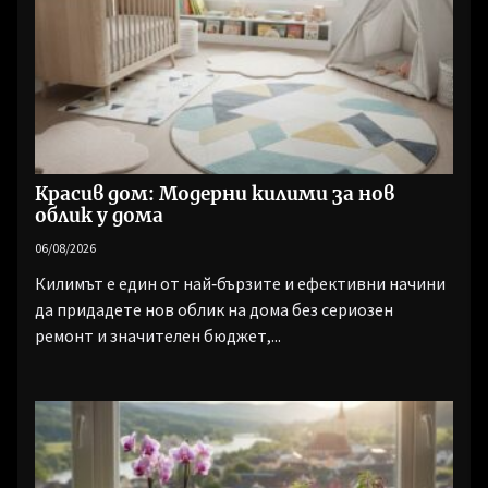
Красив дом: Модерни килими за нов
облик у дома
06/08/2026
Килимът е един от най‑бързите и ефективни начини
да придадете нов облик на дома без сериозен
ремонт и значителен бюджет,...