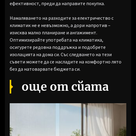
ефективност, преди да направите покупка.
Намаляването на разходите за електричество с
климатик не е невъзможно, а дори напротив –
изисква малко планиране и ангажимент.
Оптимизирайте употребата на климатика,
осигурете редовна поддръжка и подобрете
изолацията на дома си. Със следването на тези
съвети можете да се насладите на комфортно лято
без да натоварвате бюджета си.
още от сйата