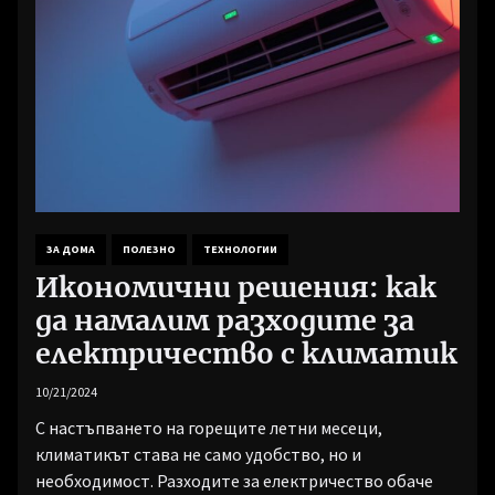
ЗА ДОМА
ПОЛЕЗНО
ТЕХНОЛОГИИ
Икономични решения: как
да намалим разходите за
електричество с климатик
10/21/2024
С настъпването на горещите летни месеци,
климатикът става не само удобство, но и
необходимост. Разходите за електричество обаче