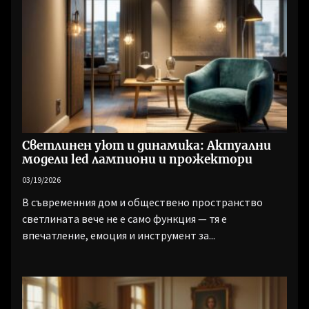
Светлинен уют и динамика: Актуални
модели led лампиони и прожектори
03/19/2026
В съвременния дом и обществено пространство
светлината вече не е само функция — тя е
впечатление, емоция и инструмент за...