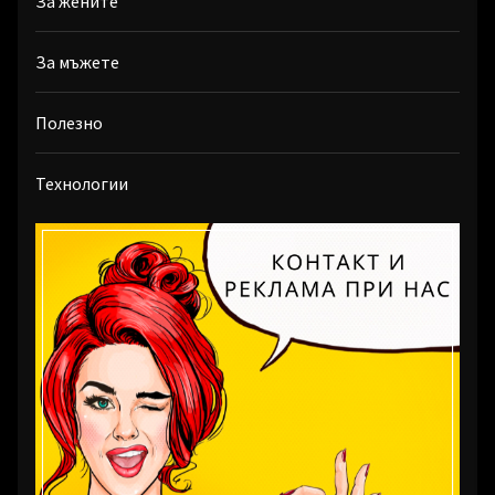
За жените
За мъжете
Полезно
Технологии