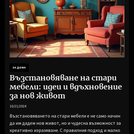
ЗА ДОМА
Възстановяване на стари
мебели: идеи и вдъхновение
за нов живот
10/21/2024
Възстановяването на стари мебели е не само начин
да им дадем нов живот, но и чудесна възможност за
креативно изразяване. С правилния подход и малко