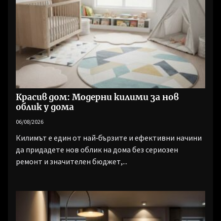
Красив дом: Модерни килими за нов
облик у дома
06/08/2026
Килимът е един от най‑бързите и ефективни начини
да придадете нов облик на дома без сериозен
ремонт и значителен бюджет,...