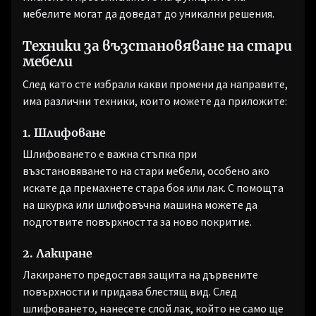
мебелите могат да доведат до уникални решения.
Техники за възстановяване на стари
мебели
След като сте избрали какви промени да направите,
има различни техники, които можете да приложите:
1. Шлифоване
Шлифоването е важна стъпка при
възстановяването на стари мебели, особено ако
искате да премахнете стара боя или лак. С помощта
на шкурка или шлифовъчна машина можете да
подготвите повърхността за ново покритие.
2. Лакиране
Лакирането предоставя защита на дървените
повърхности и придава блестящ вид. След
шлифоването, нанесете слой лак, който не само ще