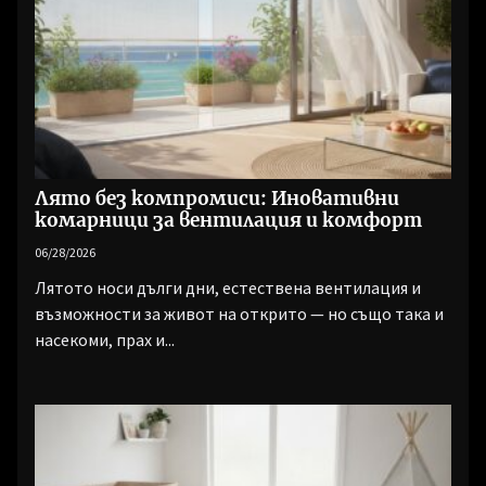
Лято без компромиси: Иновативни
комарници за вентилация и комфорт
06/28/2026
Лятото носи дълги дни, естествена вентилация и
възможности за живот на открито — но също така и
насекоми, прах и...