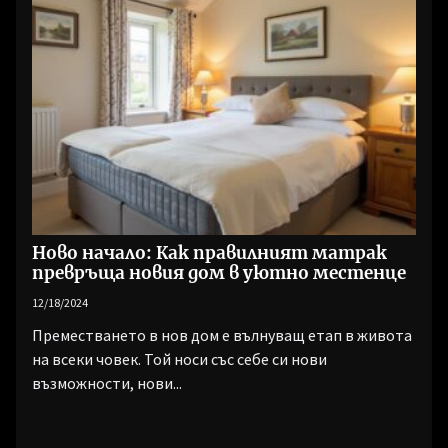
Ново начало: Как правилният матрак
превръща новия дом в уютно местенце
12/18/2024
Преместването в нов дом е вълнуващ етап в живота
на всеки човек. Той носи със себе си нови
възможности, нови...