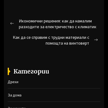
Навигация
Икономични решения: как да намалим
Previous
разходите за електричество с климатик
post:
Как да се справим с трудни материали с
Next
помощта на винтоверт
post:
Категории
Дрехи
За дома